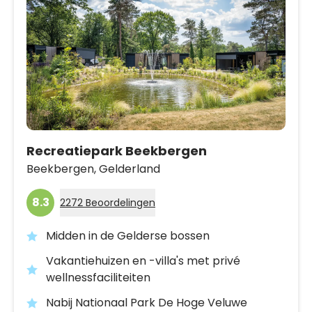
Recreatiepark Beekbergen
Beekbergen,
Gelderland
8.3
2272 Beoordelingen
Midden in de Gelderse bossen
Vakantiehuizen en -villa's met privé
wellnessfaciliteiten
Nabij Nationaal Park De Hoge Veluwe