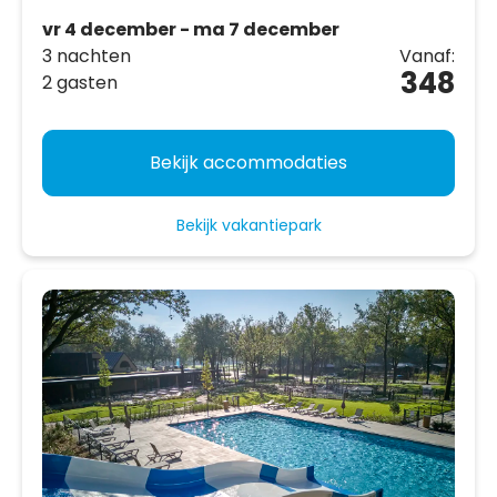
vr 4 december - ma 7 december
3 nachten
Vanaf:
348
2 gasten
Bekijk accommodaties
Bekijk vakantiepark