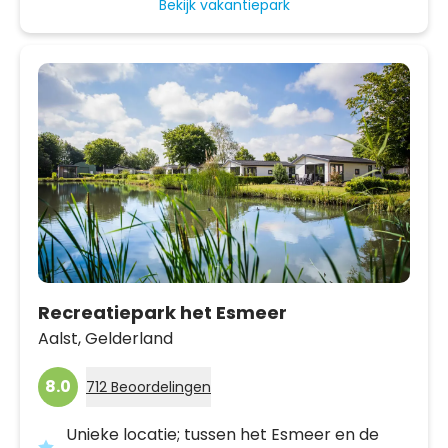
Bekijk vakantiepark
Recreatiepark het Esmeer
Aalst,
Gelderland
8.0
712 Beoordelingen
Unieke locatie; tussen het Esmeer en de