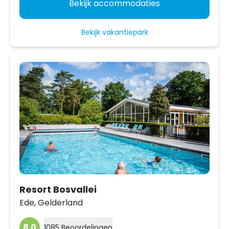
Bekijk accommodaties
Bekijk vakantiepark
Resort Bosvallei
Ede,
Gelderland
8.0
1085 Beoordelingen