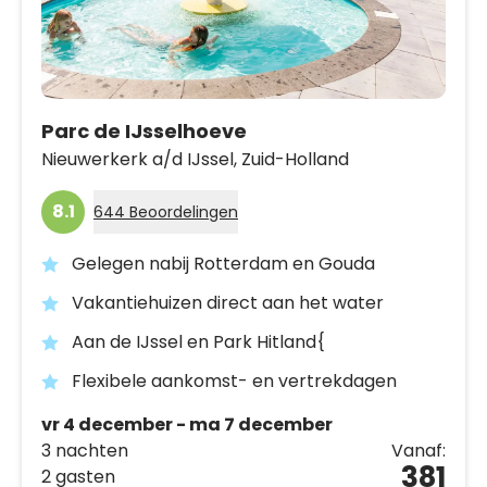
Parc de IJsselhoeve
Nieuwerkerk a/d IJssel,
Zuid-Holland
8.1
644 Beoordelingen
Gelegen nabij Rotterdam en Gouda
Vakantiehuizen direct aan het water
Aan de IJssel en Park Hitland{
Flexibele aankomst- en vertrekdagen
vr 4 december - ma 7 december
3 nachten
Vanaf:
381
2 gasten