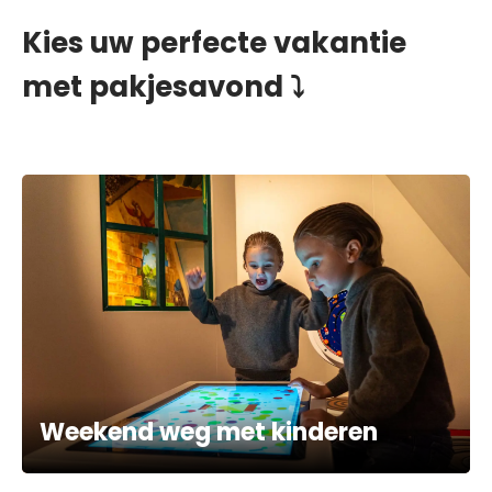
Kies uw perfecte vakantie
met pakjesavond ⤵
Weekend weg met kinderen