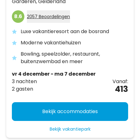
Garderen,
Gelderland
8.6
2057 Beoordelingen
Luxe vakantieresort aan de bosrand
Moderne vakantiehuizen
Bowling, speelzolder, restaurant,
buitenzwembad en meer
vr 4 december - ma 7 december
3 nachten
Vanaf:
413
2 gasten
Bekijk accommodaties
Bekijk vakantiepark