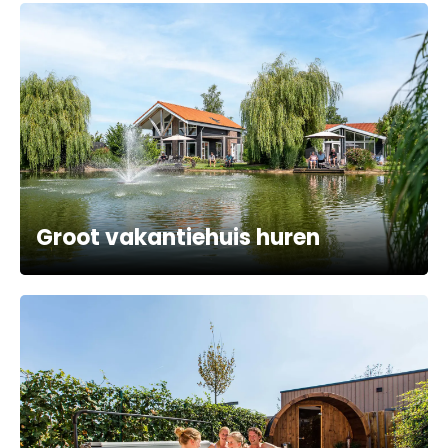
Groot vakantiehuis huren