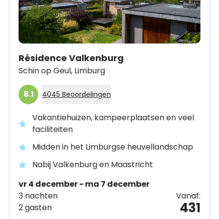
Résidence Valkenburg
Schin op Geul,
Limburg
8.1
4045 Beoordelingen
Vakantiehuizen, kampeerplaatsen en veel
faciliteiten
Midden in het Limburgse heuvellandschap
Nabij Valkenburg en Maastricht
vr 4 december - ma 7 december
3 nachten
Vanaf:
431
2 gasten