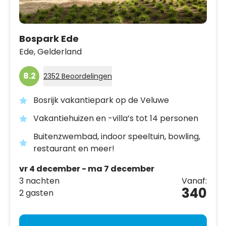
Bospark Ede
Ede,
Gelderland
8.2
2352 Beoordelingen
Bosrijk vakantiepark op de Veluwe
Vakantiehuizen en -villa’s tot 14 personen
Buitenzwembad, indoor speeltuin, bowling,
restaurant en meer!
vr 4 december - ma 7 december
3 nachten
Vanaf:
340
2 gasten