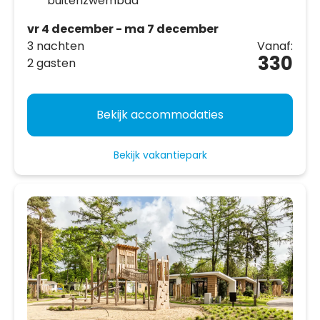
buitenzwembad
vr 4 december - ma 7 december
3 nachten
Vanaf:
330
2 gasten
Bekijk accommodaties
Bekijk vakantiepark