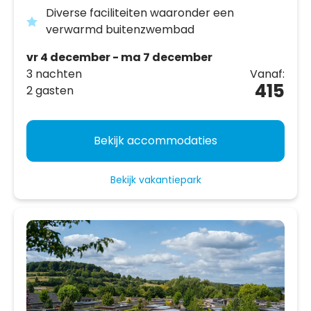
Diverse faciliteiten waaronder een
verwarmd buitenzwembad
vr 4 december - ma 7 december
3 nachten
Vanaf:
415
2 gasten
Bekijk accommodaties
Bekijk vakantiepark