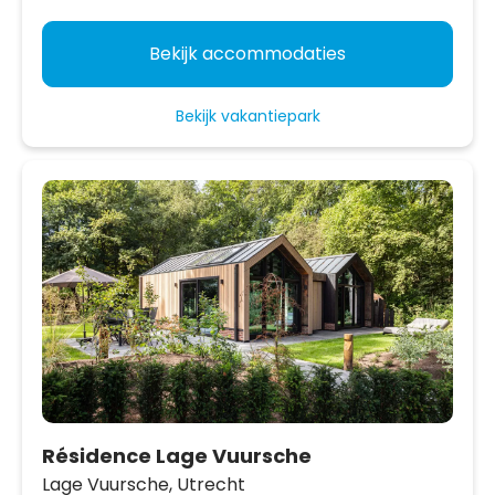
Bekijk accommodaties
Bekijk vakantiepark
Résidence Lage Vuursche
Lage Vuursche,
Utrecht