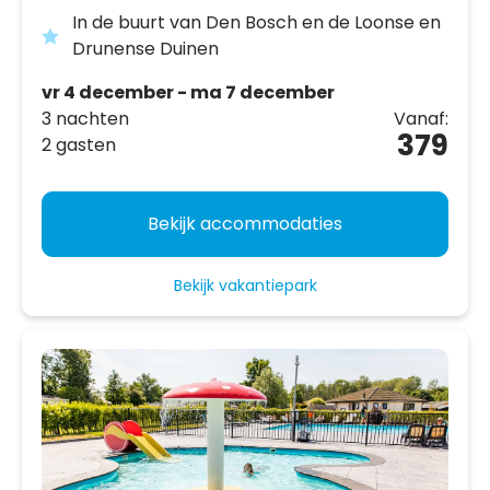
In de buurt van Den Bosch en de Loonse en
Drunense Duinen
vr 4 december - ma 7 december
3 nachten
Vanaf:
379
2 gasten
Bekijk accommodaties
Bekijk vakantiepark