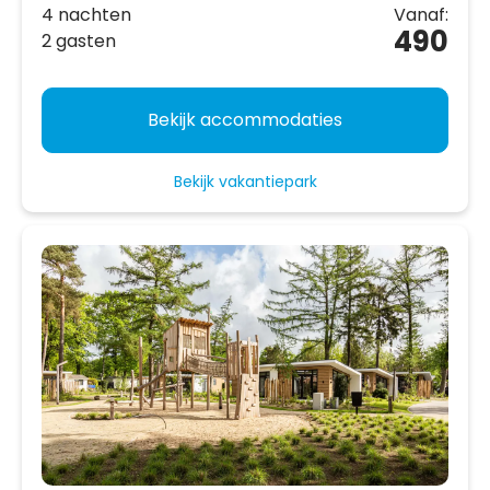
4 nachten
Vanaf:
490
2 gasten
Bekijk accommodaties
Bekijk vakantiepark