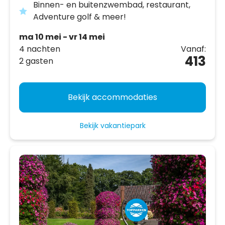
Binnen- en buitenzwembad, restaurant,
Adventure golf & meer!
ma 10 mei - vr 14 mei
4 nachten
Vanaf:
413
2 gasten
Bekijk accommodaties
Bekijk vakantiepark