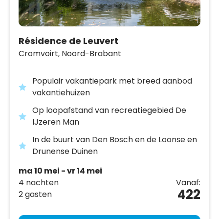
Résidence de Leuvert
Cromvoirt,
Noord-Brabant
Populair vakantiepark met breed aanbod
vakantiehuizen
Op loopafstand van recreatiegebied De
IJzeren Man
In de buurt van Den Bosch en de Loonse en
Drunense Duinen
ma 10 mei - vr 14 mei
4 nachten
Vanaf:
422
2 gasten