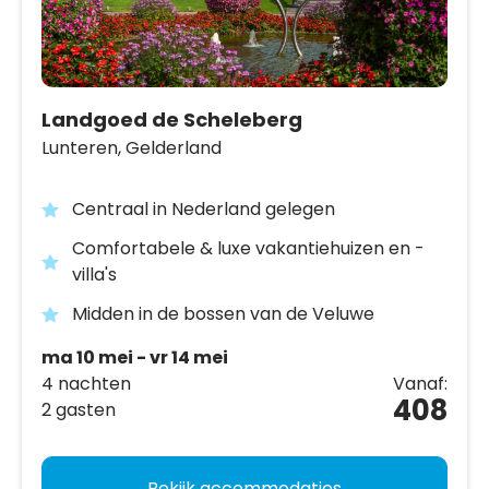
Landgoed de Scheleberg
Lunteren,
Gelderland
Centraal in Nederland gelegen
Comfortabele & luxe vakantiehuizen en -
villa's
Midden in de bossen van de Veluwe
ma 10 mei - vr 14 mei
4 nachten
Vanaf:
408
2 gasten
Bekijk accommodaties