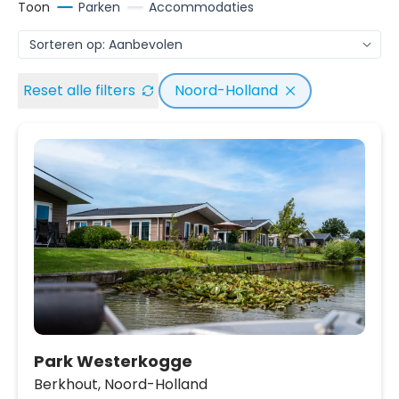
Toon
Parken
Accommodaties
Reset alle filters
Noord-Holland
Park Westerkogge
Berkhout,
Noord-Holland