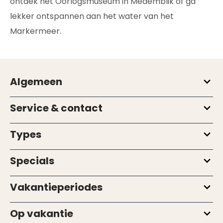
ontdek het Oorlogsmuseum in Medemblik of ga
lekker ontspannen aan het water van het
Markermeer.
Algemeen
Service & contact
Types
Specials
Vakantieperiodes
Op vakantie